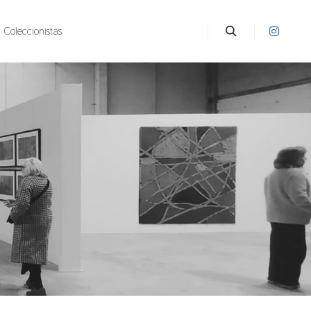
Coleccionistas
Buscar
va