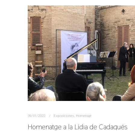
09/01/2022
Exposiciones
,
Homenaje
Homenatge a la Lídia de Cadaqués