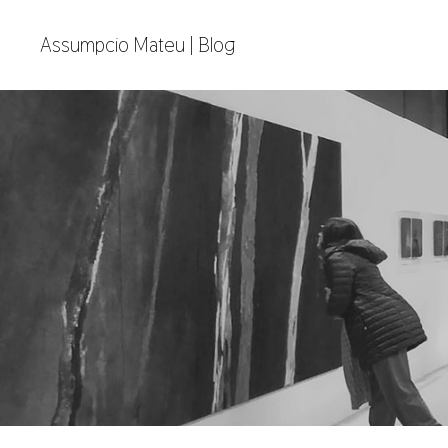
Assumpcio Mateu | Blog
Ar