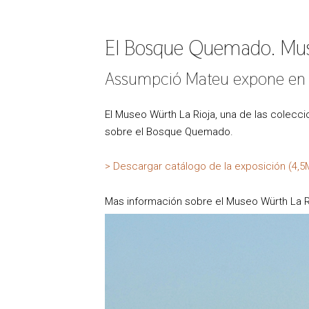
El Bosque Quemado. Mus
Assumpció Mateu expone en e
El Museo Würth La Rioja, una de las colecc
sobre el Bosque Quemado.
> Descargar catálogo de la exposición (4,5
Mas información sobre el Museo Würth La R