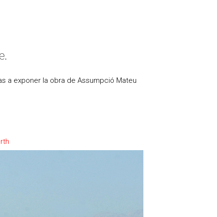
e.
alas a exponer la obra de Assumpció Mateu
rth