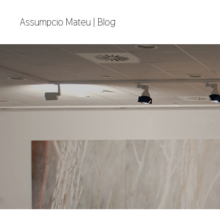
Assumpcio Mateu | Blog