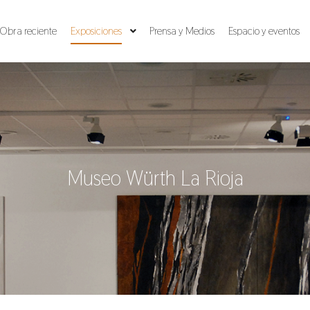
Obra reciente
Exposiciones
Prensa y Medios
Espacio y eventos
Museo Würth La Rioja