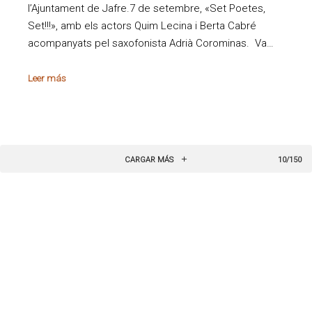
l’Ajuntament de Jafre.7 de setembre, «Set Poetes,
Set!!!», amb els actors Quim Lecina i Berta Cabré
acompanyats pel saxofonista Adrià Corominas. Va…
Leer más
CARGAR MÁS
10/150