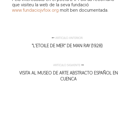
que visiteu la web de la seva fundació
www.fundaciojvfoix.org
molt ben documentada.
ARTÍCULO ANTERIOR
"L'ETOILE DE MER" DE MAN RAY (1928)
ARTÍCULO SIGUIENTE
VISITA AL MUSEO DE ARTE ABSTRACTO ESPAÑOL EN
CUENCA