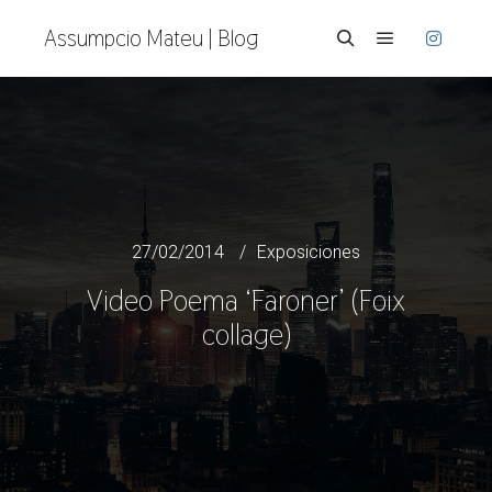
Assumpcio Mateu | Blog
Menú princi
Buscar
27/02/2014
Exposiciones
Video Poema ‘Faroner’ (Foix
collage)