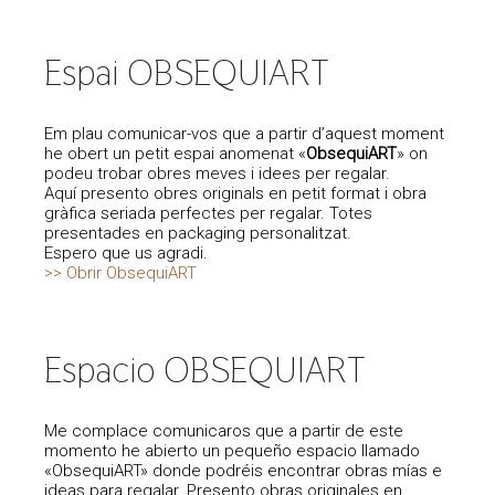
Espai OBSEQUIART
Em plau comunicar-vos que a partir d’aquest moment
he obert un petit espai anomenat «
ObsequiART
» on
podeu trobar obres meves i idees per regalar.
Aquí presento obres originals en petit format i obra
gràfica seriada perfectes per regalar. Totes
presentades en packaging personalitzat.
Espero que us agradi.
>> Obrir ObsequiART
Espacio OBSEQUIART
Me complace comunicaros que a partir de este
momento he abierto un pequeño espacio llamado
«ObsequiART» donde podréis encontrar obras mías e
ideas para regalar. Presento obras originales en