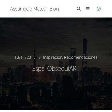
Assumpcio Mateu | Blog
Menú princi
Buscar
13/11/2015
Inspiración
,
Recomendaciones
Espai ObsequiART