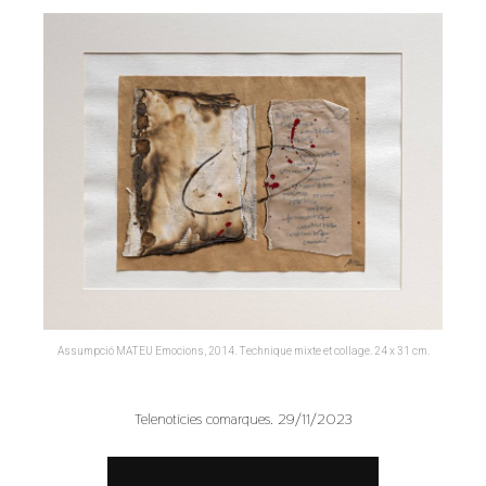
Assumpció MATEU Emocions, 2014. Technique mixte et collage. 24 x 31 cm.
Telenotícies comarques. 29/11/2023