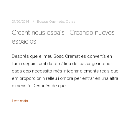
27/06/2014
Bosque Quemado
,
Obras
Creant nous espais | Creando nuevos
espacios
Després que el meu Bosc Cremat es convertís en
llum i seguint amb la temàtica del paisatge interior,
cada cop necessito més integrar elements reals que
em proporcionin relleu i ombra per entrar en una altra
dimensió. Después de que…
Leer más