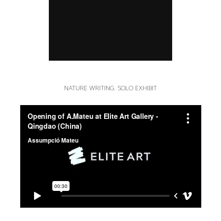
NATURE WRITING. SOLO EXHIBIT