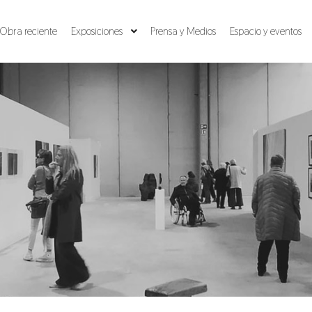
Obra reciente
Exposiciones
Prensa y Medios
Espacio y eventos
Archivo de la etiqueta:
carlets