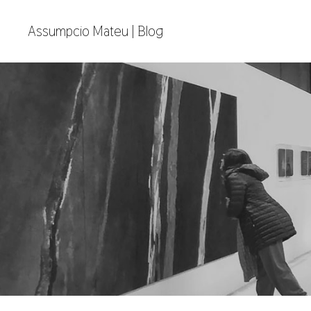
Assumpcio Mateu | Blog