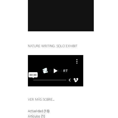
NATURE WRITING. SOLO EXHIBIT
VER MÁS SOBRE…
Actualidad
(13)
Artículos
(1)