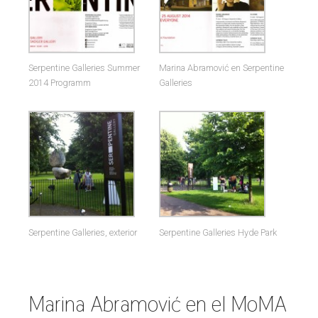
Serpentine Galleries Summer
Marina Abramović en Serpentine
2014 Programm
Galleries
Serpentine Galleries, exterior
Serpentine Galleries Hyde Park
Marina Abramović en el MoMA