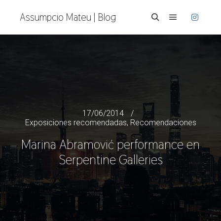
Assumpcio Mateu | Blog
Menú princi
Buscar
17/06/2014
Exposiciones recomendadas
,
Recomendaciones
Marina Abramović performance en
Serpentine Galleries