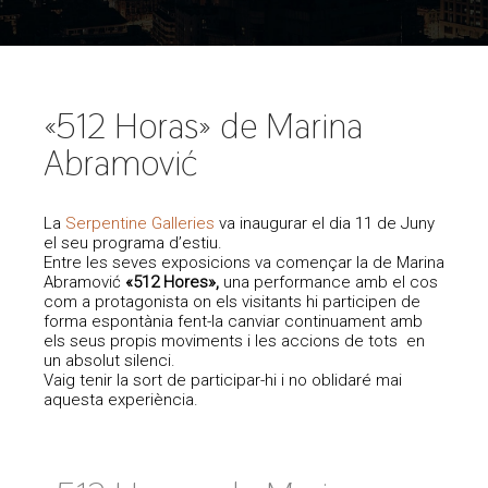
«512 Horas» de Marina
Abramović
La
Serpentine Galleries
va inaugurar el dia 11 de Juny
el seu programa d’estiu.
Entre les seves exposicions va començar la de Marina
Abramović
«512 Hores»,
una performance amb el cos
com a protagonista on els visitants hi participen de
forma espontània fent-la canviar continuament amb
els seus propis moviments i les accions de tots en
un absolut silenci.
Vaig tenir la sort de participar-hi i no oblidaré mai
aquesta experiència.