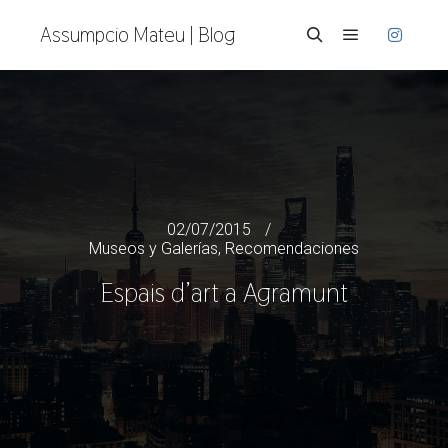
Assumpcio Mateu | Blog
Menú princi
Buscar
02/07/2015
Museos y Galerías
,
Recomendaciones
Espais d’art a Agramunt