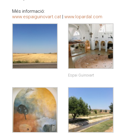
Més informació:
www.espaiguinovart.cat
|
www.lopardal.com
Espai Guinovart