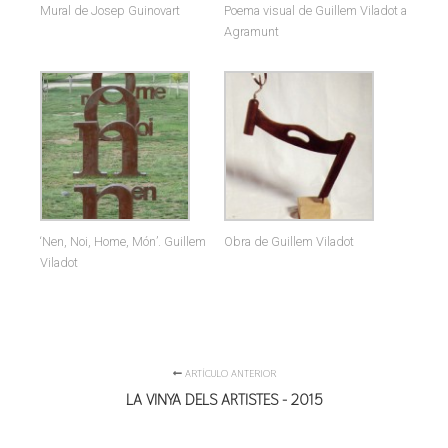
Mural de Josep Guinovart
Poema visual de Guillem Viladot a
Agramunt
‘Nen, Noi, Home, Món’. Guillem
Obra de Guillem Viladot
Viladot
ARTÍCULO ANTERIOR
LA VINYA DELS ARTISTES - 2015