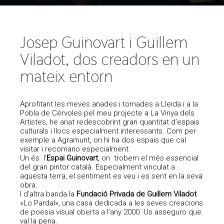
Josep Guinovart i Guillem
Viladot, dos creadors en un
mateix entorn
Aprofitant les meves anades i tornades a Lleida i a la
Pobla de Cérvoles pel meu projecte a La Vinya dels
Artistes, he anat redescobrint gran quantitat d’espais
culturals i llocs especialment interessants. Com per
exemple a Agramunt, on hi ha dos espais que cal
visitar i recomano especialment.
Un és l’
Espai Guinovart
, on trobem el més essencial
del gran pintor català. Especialment vinculat a
aquesta terra, el sentiment es veu i es sent en la seva
obra.
I d’altra banda la
Fundació Privada de Guillem Viladot
«Lo Pardal», una casa dedicada a les seves creacions
de poesia visual oberta a l’any 2000. Us asseguro que
val la pena.