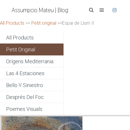
Assumpcio Mateu | Blog
Menú princi
Buscar
All Products
>>
Petit original
>>Espai de Llum II
All Products
Petit Original
Orígens Mediterrania
Las 4 Estaciones
Bello Y Siniestro
Després Del Foc
Poemes Visuals