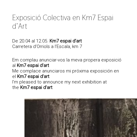
Exposició Colectiva en Km7 Espai
d’Art
De 20.04 al 12.05.
Km7 espai d’art
Carretera d’Orriols a l’Escala, km 7
Em complau anunciar-vos la meva propera exposició
al
Km7 espai d’art
Me complace anunciaros mi próxima exposición en
el
Km7 espai d’art
I’m pleased to announce my next exhibition at
the
Km7 espai d’art