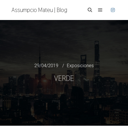
Assumpcio Mateu | Blog
Menú princi
Buscar
29/04/2019
Exposiciones
VERDE