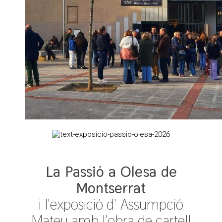
La Passió a Olesa de
Montserrat
i l'exposició d' Assumpció
Mateu amb l'obra de cartell