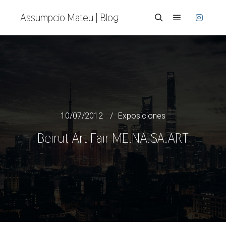
Assumpcio Mateu | Blog
Menú princi
Buscar
10/07/2012
Exposiciones
Beirut Art Fair ME.NA.SA.ART